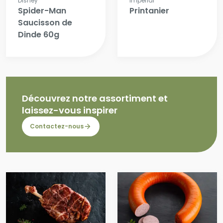
Disney
Imperial
Spider-Man
Printanier
Saucisson de
Dinde 60g
Découvrez notre assortiment et
laissez-vous inspirer
Contactez-nous