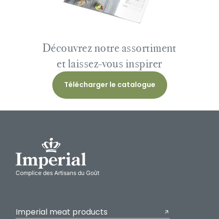
Découvrez notre assortiment
et laissez-vous inspirer
Télécharger le catalogue
Complice des Artisans du Goût
Imperial meat products