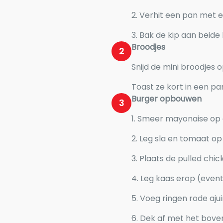
2. Verhit een pan met e
3. Bak de kip aan beide
Broodjes
2
Snijd de mini broodjes 
Toast ze kort in een pa
Burger opbouwen
3
1. Smeer mayonaise op 
2. Leg sla en tomaat op
3. Plaats de pulled chi
4. Leg kaas erop (even
5. Voeg ringen rode ajui
6. Dek af met het bove