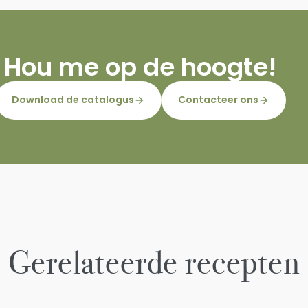
Hou me op de hoogte!
Download de catalogus
Contacteer ons
Gerelateerde recepten