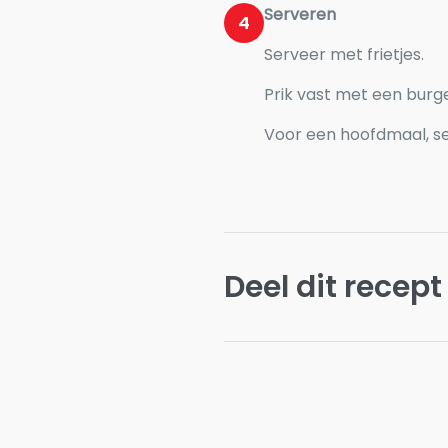
Serveren
4
Serveer met frietjes.
Prik vast met een burge
Voor een hoofdmaal, se
Deel dit recept