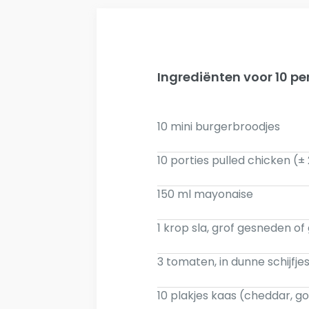
Ingrediënten voor 10 p
10 mini burgerbroodjes
10 porties pulled chicken (
150 ml mayonaise
1 krop sla, grof gesneden of
3 tomaten, in dunne schijfje
10 plakjes kaas (cheddar, g