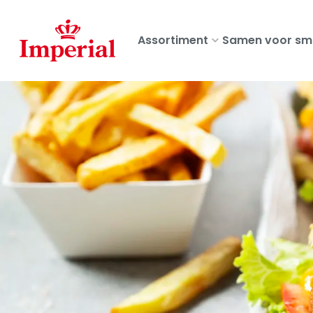
Skip
to
Assortiment
Samen voor sm
main
content