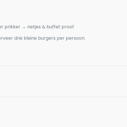
r prikker → netjes & buffet proof.
rveer drie kleine burgers per persoon.