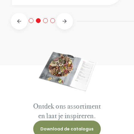
Ontdek ons assortiment
en laat je inspireren.
Download de catalogus