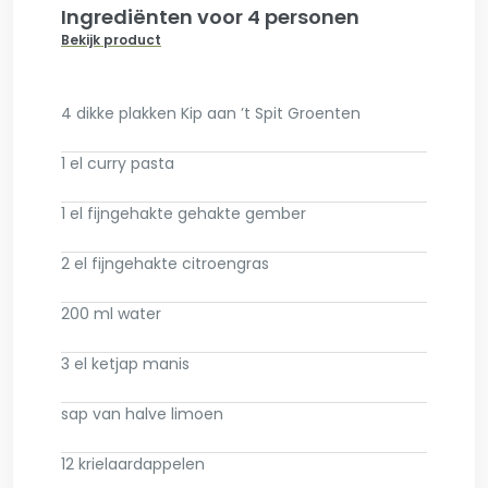
Ingrediënten voor 4 personen
Bekijk product
4 dikke plakken Kip aan ’t Spit Groenten
1 el curry pasta
1 el fijngehakte gehakte gember
2 el fijngehakte citroengras
200 ml water
3 el ketjap manis
sap van halve limoen
12 krielaardappelen