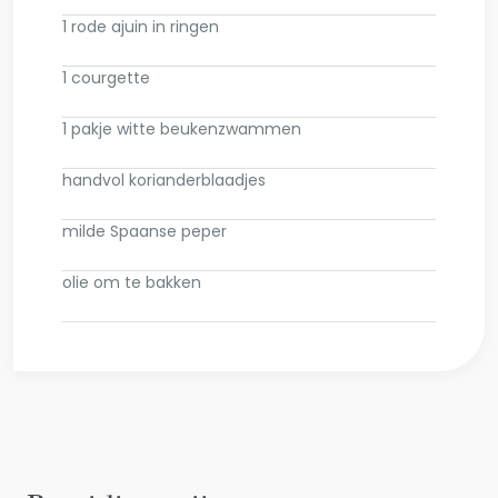
1 rode ajuin in ringen
1 courgette
1 pakje witte beukenzwammen
handvol korianderblaadjes
milde Spaanse peper
olie om te bakken