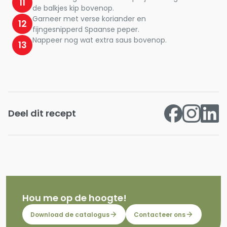
11
de balkjes kip bovenop.
Garneer met verse koriander en
12
fijngesnipperd Spaanse peper.
Nappeer nog wat extra saus bovenop.
13
Deel dit recept
Hou me op de hoogte!
Download de catalogus
Contacteer ons