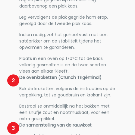
daarbovenop een plak kaas.
Leg vervolgens de plak gegrilde ham erop,
gevolgd door de tweede plak kaas.
Indien nodig, zet het geheel vast met een
satéprikker om de stabiliteit tijdens het
opwarmen te garanderen.
Plaats in een oven op 170°C tot de kaas
volledig gesmolten is en de twee soorten
vlees aan elkaar ‘kleeft’.
De ovenkroketten (Crunch Trigéminal)
2
Bak de kroketten volgens de instructies op de
verpakking, tot ze goudbruin en krokant zijn.
Bestrooi ze onmiddellijk na het bakken met
een snufje zout en nootmuskaat, voor een
extra geurprikkel.
De samenstelling van de rauwkost
3