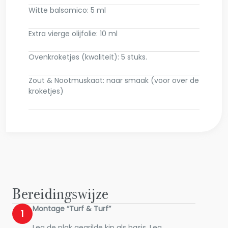
Witte balsamico: 5 ml
Extra vierge olijfolie: 10 ml
Ovenkroketjes (kwaliteit): 5 stuks.
Zout & Nootmuskaat: naar smaak (voor over de
kroketjes)
Bereidingswijze
Montage “Turf & Turf”
1
Leg de plak gegrilde kip als basis. Leg