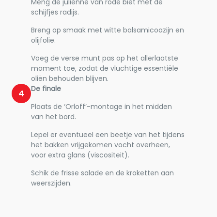
Meng de julienne van rode biet met de
schijfjes radijs.
Breng op smaak met witte balsamicoazijn en
olijfolie.
Voeg de verse munt pas op het allerlaatste
moment toe, zodat de vluchtige essentiële
oliën behouden blijven.
De finale
4
Plaats de ‘Orloff’-montage in het midden
van het bord.
Lepel er eventueel een beetje van het tijdens
het bakken vrijgekomen vocht overheen,
voor extra glans (viscositeit).
Schik de frisse salade en de kroketten aan
weerszijden.