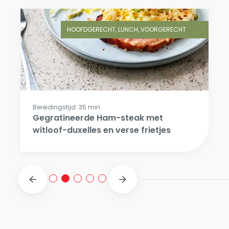
HOOFDGERECHT, LUNCH, VOORGERECHT
Bereidingstijd: 35 min.
Gegratineerde Ham-steak met
witloof-duxelles en verse frietjes