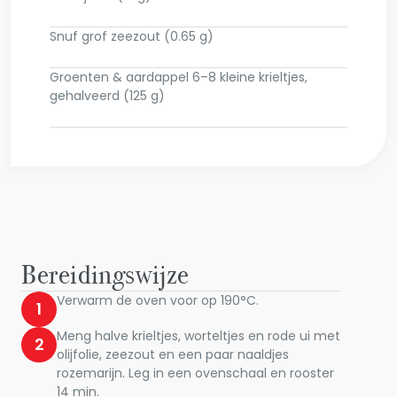
Snuf grof zeezout (0.65 g)
Groenten & aardappel 6–8 kleine krieltjes,
gehalveerd (125 g)
Bereidingswijze
Verwarm de oven voor op 190°C.
1
Meng halve krieltjes, worteltjes en rode ui met
2
olijfolie, zeezout en een paar naaldjes
rozemarijn. Leg in een ovenschaal en rooster
14 min.