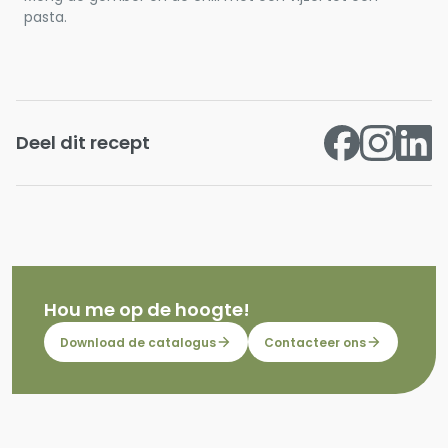
pasta.
Deel dit recept
Hou me op de hoogte!
Download de catalogus
Contacteer ons