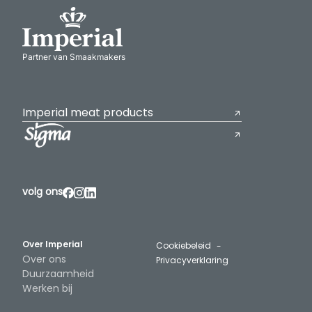
Partner van Smaakmakers
Imperial meat products
volg ons
Over Imperial
Cookiebeleid
Over ons
Privacyverklaring
Duurzaamheid
Werken bij