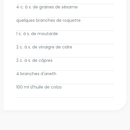
4 c. à s. de graines de sésame
quelques branches de roquette
1 c. à s. de moutarde
2 c. à s. de vinaigre de cidre
2 c. à s. de câpres
4 branches d'aneth
100 ml d'huile de colza