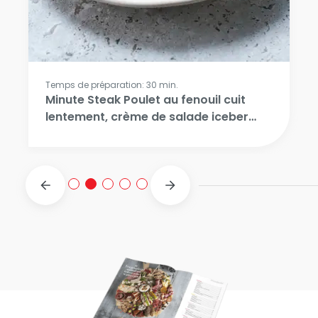
Temps de préparation: 30 min.
Minute Steak Poulet au fenouil cuit
lentement, crème de salade iceberg
et gaufre croustillante de fromage
halloumi