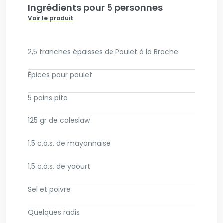
Ingrédients pour 5 personnes
Voir le produit
2,5 tranches épaisses de Poulet à la Broche
Épices pour poulet
5 pains pita
125 gr de coleslaw
1,5 c.à.s. de mayonnaise
1,5 c.à.s. de yaourt
Sel et poivre
Quelques radis