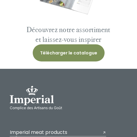
Découvrez notre assortiment
et laissez-vous inspirer
Télécharger le catalogue
Complice des Artisans du Goût
Imperial meat products