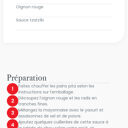
Oignon rouge
Sauce tzatzíki
Préparation
Faites chauffer les pains pita selon les
1
instructions sur l’emballage.
Découpez l’oignon rouge et les radis en
2
tranches fines.
Mélangez la mayonnaise avec le yaourt et
3
assaisonnez de sel et de poivre.
Ajoutez quelques cuillerées de cette sauce à
4