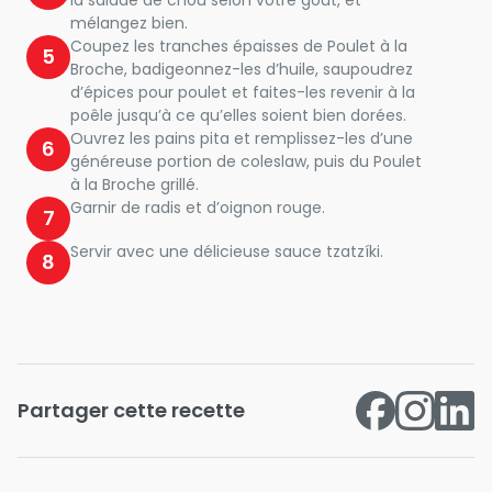
la salade de chou selon votre goût, et
mélangez bien.
Coupez les tranches épaisses de Poulet à la
5
Broche, badigeonnez-les d’huile, saupoudrez
d’épices pour poulet et faites-les revenir à la
poêle jusqu’à ce qu’elles soient bien dorées.
Ouvrez les pains pita et remplissez-les d’une
6
généreuse portion de coleslaw, puis du Poulet
à la Broche grillé.
Garnir de radis et d’oignon rouge.
7
Servir avec une délicieuse sauce tzatzíki.
8
Partager cette recette