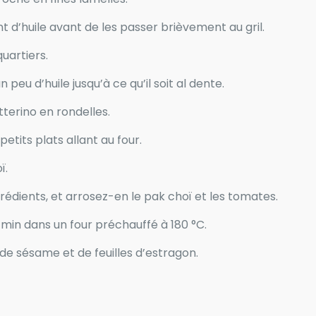
 d’huile avant de les passer brièvement au gril.
uartiers.
 peu d’huile jusqu’à ce qu’il soit al dente.
terino en rondelles.
etits plats allant au four.
ï.
rédients, et arrosez-en le pak choï et les tomates.
 min dans un four préchauffé à 180 °C.
de sésame et de feuilles d’estragon.