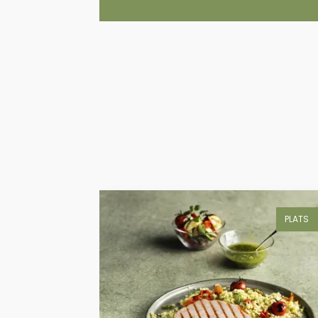
ENTRÉES
PLATS