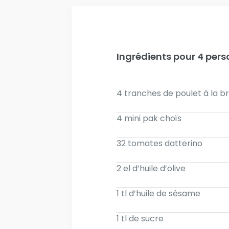
Ingrédients pour 4 per
4 tranches de poulet à la b
4 mini pak choïs
32 tomates datterino
2 el d’huile d’olive
1 tl d’huile de sésame
1 tl de sucre