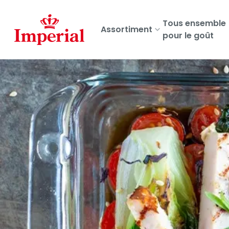
Skip
to
Tous ensemble
Assortiment
main
pour le goût
content