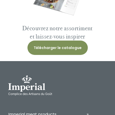
Découvrez notre assortiment
et laissez-vous inspirer
Télécharger le catalogue
Complice des Artisans du Goût
Imperial meat products