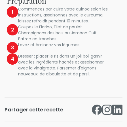
Préparation
Commencez par cuire votre quinoa selon les
1
instructions, assaisonnez avec le curcuma,
laissez refroidir pendant 10 minutes.
Coupez le Fiorino, Filet de poulet
2
Champignons des bois ou Jambon Cuit
Patron en tranches
Lavez et émincez vos légumes
3
Dresser : placer le riz dans un joli bol, garnir
4
avec les ingrédients hachés et assaisonner
avec la vinaigrette. Parsemer d'oignons
nouveaux, de ciboulette et de persil.
Partager cette recette