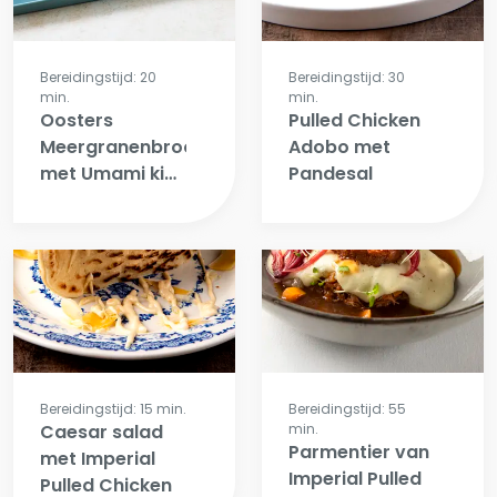
Bereidingstijd: 20
Bereidingstijd: 30
min.
min.
Oosters
Pulled Chicken
Meergranenbroodje
Adobo met
met Umami kip,
Pandesal
Skyr en Wasabi
Bereidingstijd: 15 min.
Bereidingstijd: 55
Caesar salad
min.
Parmentier van
met Imperial
Imperial Pulled
Pulled Chicken