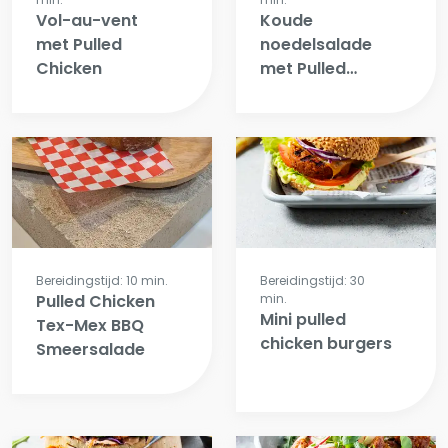
Vol-au-vent
Koude
met Pulled
noedelsalade
Chicken
met Pulled
Chicken
Bereidingstijd: 10 min.
Bereidingstijd: 30
Pulled Chicken
min.
Mini pulled
Tex-Mex BBQ
chicken burgers
Smeersalade