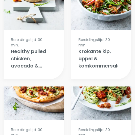
Bereidingstijd: 30
Bereidingstijd: 30
min.
min.
Healthy pulled
Krokante kip,
chicken,
appel &
avocado &
komkommersalade
komkommer
burger
Bereidingstijd: 30
Bereidingstijd: 30